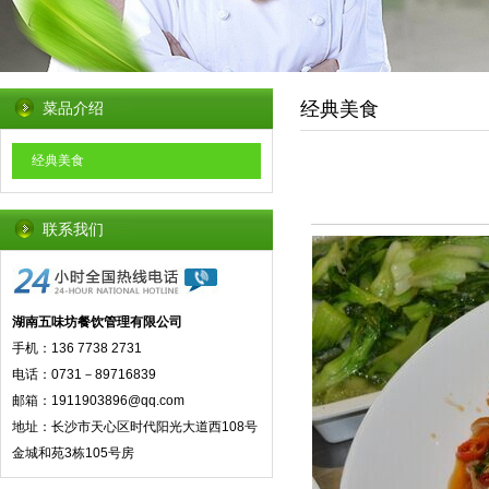
经典美食
菜品介绍
经典美食
联系我们
湖南五味坊餐饮管理有限公司
手机：136 7738 2731
电话：0731－89716839
邮箱：1911903896@qq.com
地址：长沙市天心区时代阳光大道西108号
金城和苑3栋105号房